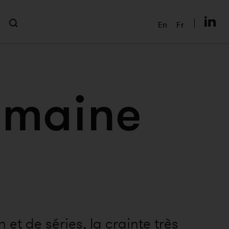
En
Fr
semaine
 et de séries, la crainte très