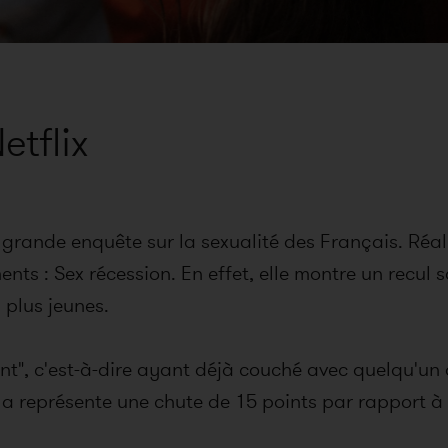
etflix
grande enquête sur la sexualité des Français. Réali
ts : Sex récession. En effet, elle montre un recul s
 plus jeunes.
nt"
, c'est-à-dire ayant déjà couché avec quelqu'un 
la représente une chute de 15 points par rapport à