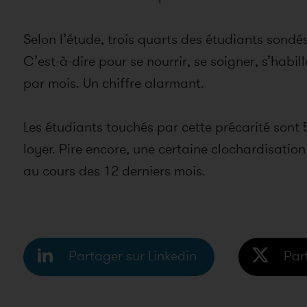
Selon l’étude, trois quarts des étudiants sondé
C’est-à-dire pour se nourrir, se soigner, s’habil
par mois. Un chiffre alarmant.
Les étudiants touchés par cette précarité sont
loyer. Pire encore, une certaine clochardisatio
au cours des 12 derniers mois.
Partager sur Linkedin
Par