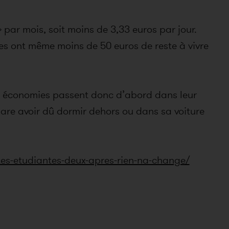
 par mois, soit moins de 3,33 euros par jour.
eunes ont même moins de 50 euros de reste à vivre
urs économies passent donc d’abord dans leur
clare avoir dû dormir dehors ou dans sa voiture
ites-etudiantes-deux-apres-rien-na-change/