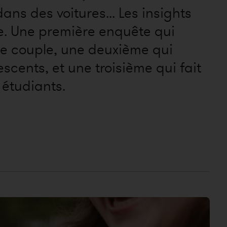
ns des voitures... Les insights
se. Une première enquête qui
 le couple, une deuxième qui
cents, et une troisième qui fait
 étudiants.