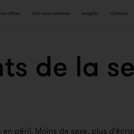
nos offres
Qui nous sommes
Insights
Contact
hts de la 
s en péril. Moins de sexe, plus d'écran