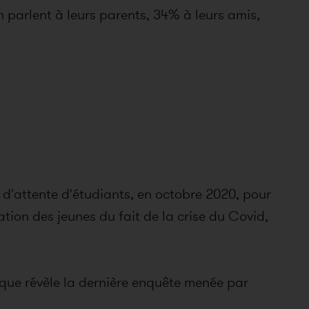
 parlent à leurs parents, 34% à leurs amis,
s d'attente d'étudiants, en octobre 2020, pour
ation des jeunes du fait de la crise du Covid,
e que révèle la dernière enquête menée par