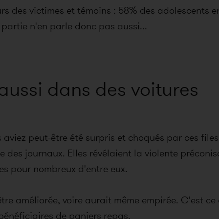
rs des victimes et témoins : 58% des adolescents en
partie n'en parle donc pas aussi...
aussi dans des voitures
s aviez peut-être été surpris et choqués par ces file
e des journaux. Elles révélaient la violente préconis
iles pour nombreux d'entre eux.
'être améliorée, voire aurait même empirée. C'est c
bénéficiaires de paniers repas.