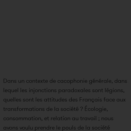
Dans un contexte de cacophonie générale, dans
lequel les injonctions paradoxales sont légions,
quelles sont les attitudes des Français face aux
transformations de la société ? Écologie,
consommation, et relation au travail ; nous
avons voulu prendre le pouls de la société