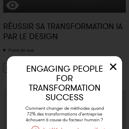
RÉUSSIR SA TRANSFORMATION IA
PAR LE DESIGN
Point de vue
ENGAGING PEOPLE
Etudes
FOR
TRANSFORMATION
SUCCESS
Comment changer de méthodes quand
72% des transformations d’entreprise
échouent à cause du facteur humain ?