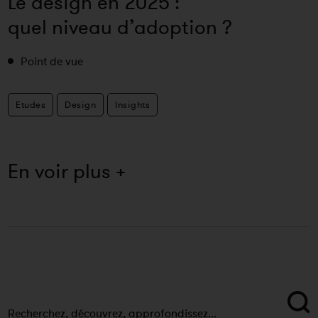
Le design en 2025 :
quel niveau d’adoption ?
Point de vue
Etudes
Design
Insights
En voir plus +