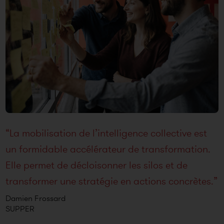
“La mobilisation de l’intelligence collective est
un formidable accélérateur de transformation.
Elle permet de décloisonner les silos et de
transformer une stratégie en actions concrètes.”
Damien Frossard
SUPPER