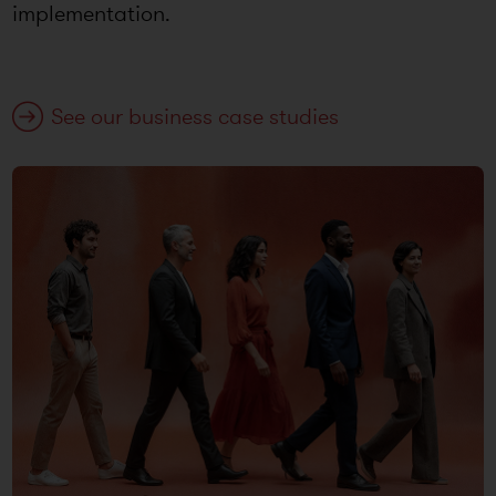
implementation.
See our business case studies