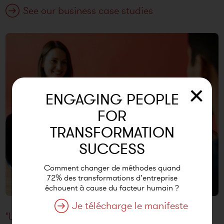
See our business case studies
ENGAGING PEOPLE
FOR
TRANSFORMATION
SUCCESS
Comment changer de méthodes quand
72% des transformations d’entreprise
échouent à cause du facteur humain ?
Je télécharge le manifeste
"Le passage entre la conception et le