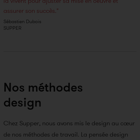
la vivent pour ajuster sa mise en oeuvre et
assurer son succès."
Sébastien Dubois
SUPPER
Nos méthodes
design
Chez Supper, nous avons mis le design au cœur
de nos méthodes de travail. La pensée design