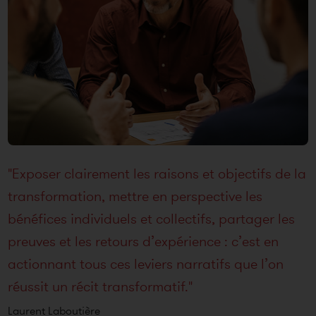
"Exposer clairement les raisons et objectifs de la
transformation, mettre en perspective les
bénéfices individuels et collectifs, partager les
preuves et les retours d’expérience : c’est en
actionnant tous ces leviers narratifs que l’on
réussit un récit transformatif."
Laurent Laboutière