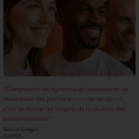
"Comprendre les dynamiques humaines et les
résistances des parties prenantes en amont,
c’est se donner les moyens de la réussite des
transformations."
Samuel Guégan
SUPPER