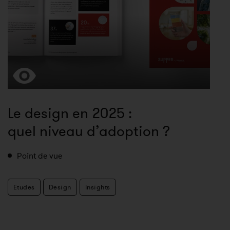
Le design en 2025 :
quel niveau d’adoption ?
Point de vue
Etudes
Design
Insights