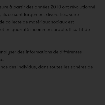
 à partir des années 2010 ont révolutionné
ls se sont largement diversifiés, voire
de collecte de matériaux sociaux est
et en quantité incommensurable. Il suffit de
nalyser des informations de différentes
es.
stance des individus, dans toutes les sphères de