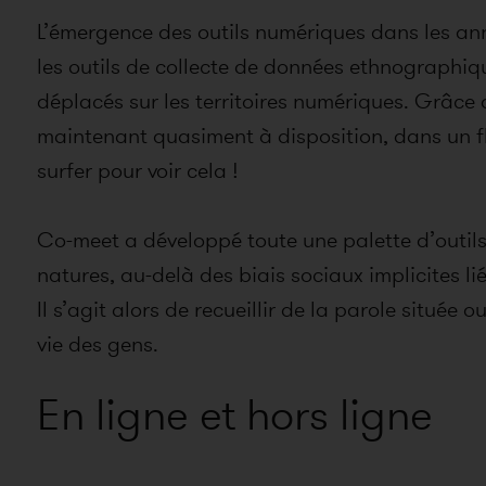
L’émergence des outils numériques dans les ann
les outils de collecte de données ethnographique
déplacés sur les territoires numériques. Grâ
maintenant quasiment à disposition, dans un flu
surfer pour voir cela !
Co-meet a développé toute une palette d’outils 
natures, au-delà des biais sociaux implicites l
Il s’agit alors de recueillir de la parole située
vie des gens.
En ligne et hors ligne