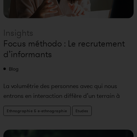
Insights
Focus méthodo : Le recrutement
d’informants
Blog
La volumétrie des personnes avec qui nous
entrons en interaction diffère d’un terrain à
l’autre selon les objecti
Ethnographie & e-ethnographie
Etudes