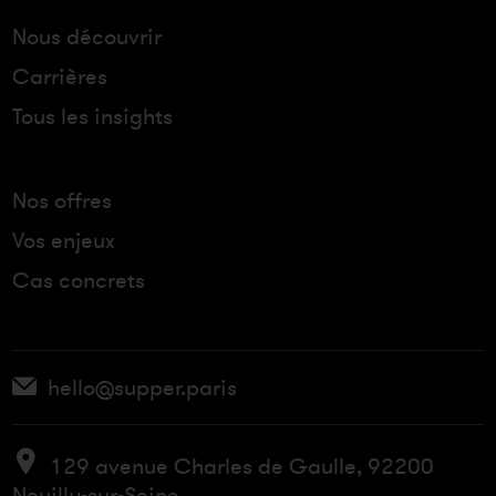
Nous découvrir
Carrières
Tous les insights
Nos offres
Vos enjeux
Cas concrets
hello@supper.paris
129 avenue Charles de Gaulle, 92200
Neuilly-sur-Seine