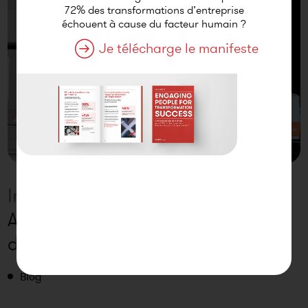
72% des transformations d’entreprise
échouent à cause du facteur humain ?
Je télécharge le manifeste
Insights
Accélérer le développement BtC
d’un expert de la livraison
Blog