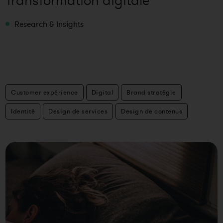
Transformation digitale
Research & Insights
Customer expérience
Digital
Brand stratégie
Identité
Design de services
Design de contenus