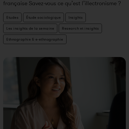
française Savez-vous ce qu’est l’illectronisme ?
C&rsq
Etudes
Étude sociologique
Insights
Les insights de la semaine
Research et insights
Ethnographie & e-ethnographie