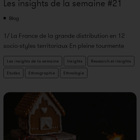
Les insights de la semaine #21
Blog
1/ La France de la grande distribution en 12
socio-styles territoriaux En pleine tourmente
agricole et face à une infla
Les insights de la semaine
Insights
Research et insights
Etudes
Ethnographie
Ethnologie