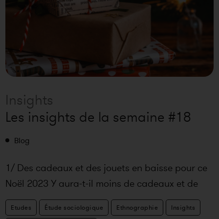
Insights
Les insights de la semaine #18
Blog
1/ Des cadeaux et des jouets en baisse pour ce
Noël 2023 Y aura-t-il moins de cadeaux et de
jouets au pied du sapin cet
Etudes
Étude sociologique
Ethnographie
Insights