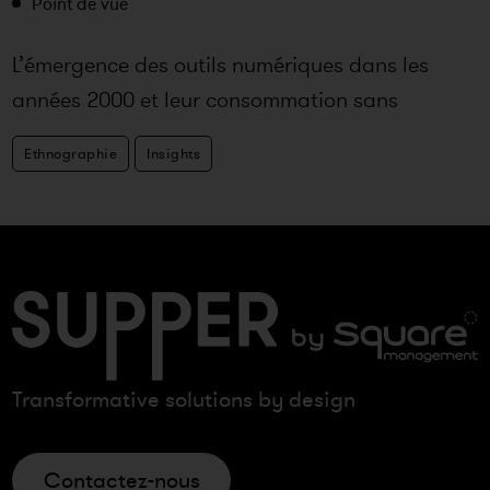
Point de vue
L’émergence des outils numériques dans les
années 2000 et leur consommation sans
commune mesure à partir des anne
Ethnographie
Insights
Transformative solutions by design
Contactez-nous