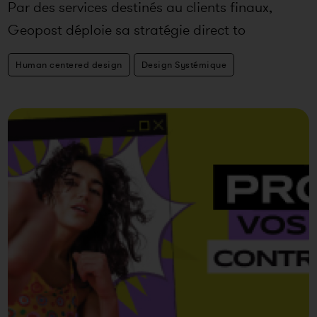
Par des services destinés au clients finaux,
Geopost déploie sa stratégie direct to
consumer. L’explosion du e-comm
Human centered design
Design Systémique