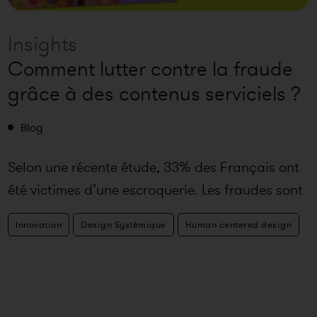
Insights
Comment lutter contre la fraude
grâce à des contenus serviciels ?
Blog
Selon une récente étude, 33% des Français ont
été victimes d’une escroquerie. Les fraudes sont
de plus en plus é
Innovation
Design Systémique
Human centered design