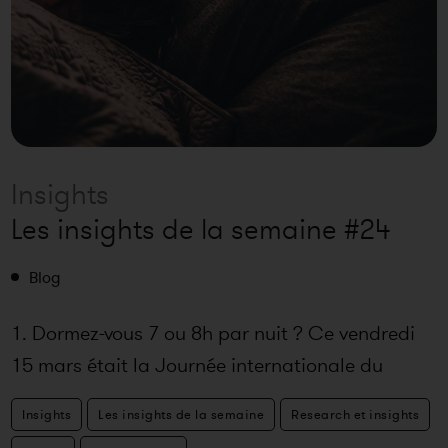
Insights
Les insights de la semaine #24
Blog
1. Dormez-vous 7 ou 8h par nuit ? Ce vendredi
15 mars était la Journée internationale du
sommeil. On ne sait pas trop
Insights
Les insights de la semaine
Research et insights